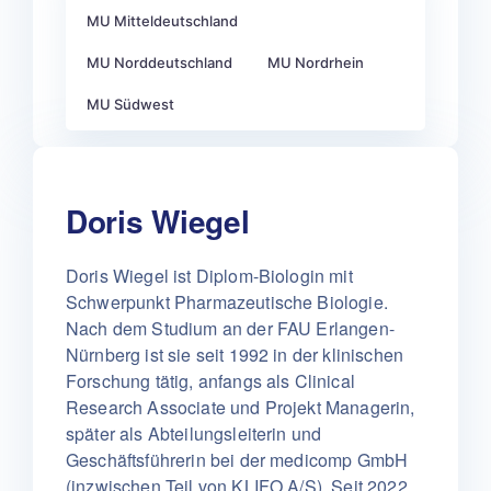
MU Mitteldeutschland
MU Norddeutschland
MU Nordrhein
MU Südwest
Doris Wiegel
Doris Wiegel ist Diplom-Biologin mit
Schwerpunkt Pharmazeutische Biologie.
Nach dem Studium an der FAU Erlangen-
Nürnberg ist sie seit 1992 in der klinischen
Forschung tätig, anfangs als Clinical
Research Associate und Projekt Managerin,
später als Abteilungsleiterin und
Geschäftsführerin bei der medicomp GmbH
(inzwischen Teil von KLIFO A/S). Seit 2022