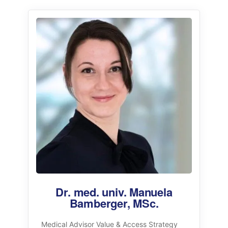
Dr. med. univ. Manuela
Bamberger, MSc.
Medical Advisor Value & Access Strategy