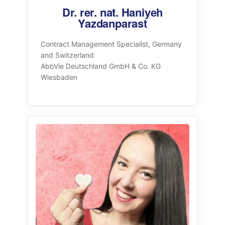
Dr. rer. nat. Haniyeh
Yazdanparast
Contract Management Specialist, Germany
and Switzerland
AbbVie Deutschland GmbH & Co. KG
Wiesbaden