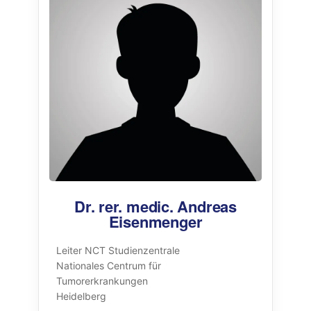
Dr. rer. medic. Andreas
Eisenmenger
Leiter NCT Studienzentrale
Nationales Centrum für
Tumorerkrankungen
Heidelberg