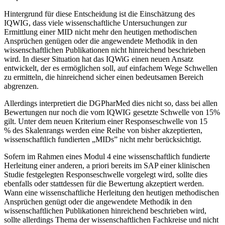
Hintergrund für diese Entscheidung ist die Einschätzung des
IQWIG, dass viele wissenschaftliche Untersuchungen zur
Ermittlung einer MID nicht mehr den heutigen methodischen
Ansprüchen genügen oder die angewendete Methodik in den
wissenschaftlichen Publikationen nicht hinreichend beschrieben
wird. In dieser Situation hat das IQWiG einen neuen Ansatz
entwickelt, der es ermöglichen soll, auf einfachem Wege Schwellen
zu ermitteln, die hinreichend sicher einen bedeutsamen Bereich
abgrenzen.
Allerdings interpretiert die DGPharMed dies nicht so, dass bei allen
Bewertungen nur noch die vom IQWIG gesetzte Schwelle von 15%
gilt. Unter dem neuen Kriterium einer Responseschwelle von 15
% des Skalenrangs werden eine Reihe von bisher akzeptierten,
wissenschaftlich fundierten „MIDs” nicht mehr berücksichtigt.
Sofern im Rahmen eines Modul 4 eine wissenschaftlich fundierte
Herleitung einer anderen, a priori bereits im SAP einer klinischen
Studie festgelegten Responseschwelle vorgelegt wird, sollte dies
ebenfalls oder stattdessen für die Bewertung akzeptiert werden.
Wann eine wissenschaftliche Herleitung den heutigen methodischen
Ansprüchen genügt oder die angewendete Methodik in den
wissenschaftlichen Publikationen hinreichend beschrieben wird,
sollte allerdings Thema der wissenschaftlichen Fachkreise und nicht