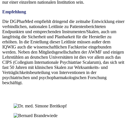
nur einer einzelnen nationalen Institution sein.
Empfehlung
Die DGPharMed empfiehlt dringend die zeitnahe Entwicklung einer
verbindlichen, nationalen Leitlinie zu Patientenberichteten
Endpunkten und entsprechenden Instrumenten/Skalen, auch um
langfristig die Sicherheit und Planbarkeit für die Hersteller zu
erhöhen. In die Erstellung dieser Leitlinie müssen außer dem
IQWIG auch die wissenschaftlichen Fachkreise eingebunden
werden. Neben den Mitgliedsgesellschaften der AWMF und einigen
Lehrstühlen an deutschen Universitäten ist dies vor allem auch das
CIPS (Collegium Internationale Psychiatriae Scalarum), das sich seit
fast 50 Jahren mit klinischen Skalen zur Wirksamkeits- und
Verträglichkeitsbeurteilung von Interventionen in der
psychiatrischen und psychopharmakologischen Forschung
beschäftigt.