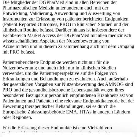
Die Mitglieder der DGPharMed sind in allen Bereichen der
Pharmazeutischen Medizin unter anderem auch mit der
Entwicklung, Validierung, Anwendung und Auswertung von
Instrumenten zur Erfassung von patientenberichteten Endpunkten
(Patient-Reported Outcomes, PRO) in klinischen Studien und der
klinischen Routine befasst. Darüber hinaus ist insbesondere der
Fachbereich Market Access der DGPharMed mit allen medizinisch
wissenschaftlichen Aspekten der Nutzenbewertung von
Arzneimitteln und in diesem Zusammenhang auch mit dem Umgang
mit PRO befasst.
Patientenberichtete Endpunkte werden nicht nur für die
Nutzenbewertung und auch nicht nur in klinischen Studien
verwendet, um die Patientenperspektive auf die Folgen von
Erkrankungen und Behandlungen zu evaluieren. Auch außerhalb
der gesetzlichen Vorgaben zur Nutzenbewertung des AMNOG sind
PRO und die gesundheitsbezogene Lebensqualität wegen ihres
besonderen Bezugs zur persönlich empfundenen Krankheitslast von
Patientinnen und Patienten eine relevante Endpunktkategorie bei der
Bewertung therapeutischer Behandlungen, sei es durch die
Europäische Zulassungsbehörde EMA, HTAs in anderen Ländern
oder Regionen.
Für die Erfassung dieser Endpunkte ist eine Vielzahl von
umfangreich validierten und international weit verbreiteten